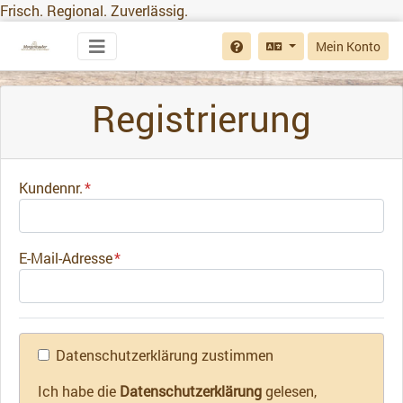
Frisch. Regional. Zuverlässig.
Mein Konto
Registrierung
Kundennr.
E-Mail-Adresse
Datenschutzerklärung zustimmen
Ich habe die
Datenschutzerklärung
gelesen,