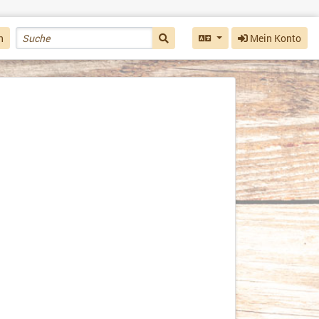
n
Mein Konto